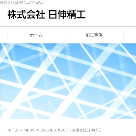
株式会社日伸精工のNEWS
ホーム
加工事例
ホーム
>
NEWS
>
2022年10月28日 - 有限会社日伸精工